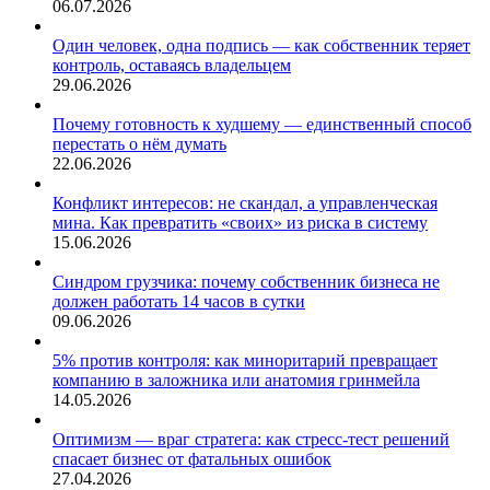
06.07.2026
Один человек, одна подпись — как собственник теряет
контроль, оставаясь владельцем
29.06.2026
Почему готовность к худшему — единственный способ
перестать о нём думать
22.06.2026
Конфликт интересов: не скандал, а управленческая
мина. Как превратить «своих» из риска в систему
15.06.2026
Синдром грузчика: почему собственник бизнеса не
должен работать 14 часов в сутки
09.06.2026
5% против контроля: как миноритарий превращает
компанию в заложника или анатомия гринмейла
14.05.2026
Оптимизм — враг стратега: как стресс-тест решений
спасает бизнес от фатальных ошибок
27.04.2026