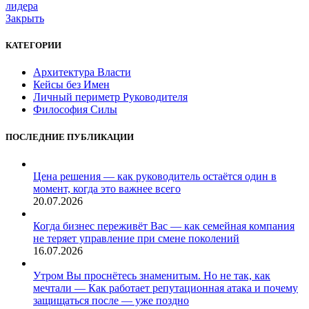
лидера
Закрыть
КАТЕГОРИИ
Архитектура Власти
Кейсы без Имен
Личный периметр Руководителя
Философия Силы
ПОСЛЕДНИЕ ПУБЛИКАЦИИ
Цена решения — как руководитель остаётся один в
момент, когда это важнее всего
20.07.2026
Когда бизнес переживёт Вас — как семейная компания
не теряет управление при смене поколений
16.07.2026
Утром Вы проснётесь знаменитым. Но не так, как
мечтали — Как работает репутационная атака и почему
защищаться после — уже поздно