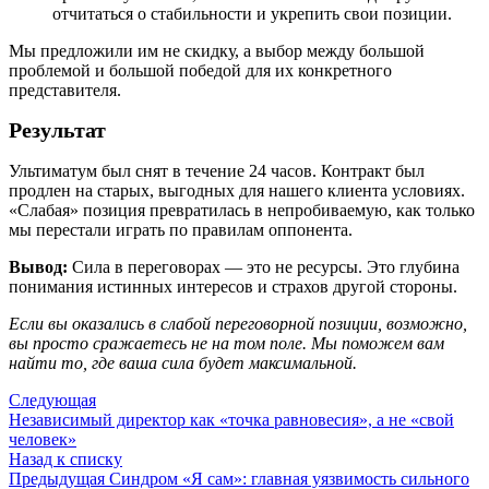
отчитаться о стабильности и укрепить свои позиции.
Мы предложили им не скидку, а выбор между большой
проблемой и большой победой для их конкретного
представителя.
Результат
Ультиматум был снят в течение 24 часов. Контракт был
продлен на старых, выгодных для нашего клиента условиях.
«Слабая» позиция превратилась в непробиваемую, как только
мы перестали играть по правилам оппонента.
Вывод:
Сила в переговорах — это не ресурсы. Это глубина
понимания истинных интересов и страхов другой стороны.
Если вы оказались в слабой переговорной позиции, возможно,
вы просто сражаетесь не на том поле. Мы поможем вам
найти то, где ваша сила будет максимальной.
Следующая
Независимый директор как «точка равновесия», а не «свой
человек»
Назад к списку
Предыдущая
Синдром «Я сам»: главная уязвимость сильного