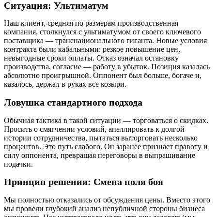
Ситуация: Ультиматум
Наш клиент, средняя по размерам производственная
компания, столкнулся с ультиматумом от своего ключевого
поставщика — транснационального гиганта. Новые условия
контракта были кабальными: резкое повышение цен,
невыгодные сроки оплаты. Отказ означал остановку
производства, согласие — работу в убыток. Позиция казалась
абсолютно проигрышной. Оппонент был больше, богаче и,
казалось, держал в руках все козыри.
Ловушка стандартного подхода
Обычная тактика в такой ситуации — торговаться о скидках.
Просить о смягчении условий, апеллировать к долгой
истории сотрудничества, пытаться выторговать несколько
процентов. Это путь слабого. Он заранее признает правоту и
силу оппонента, превращая переговоры в выпрашивание
подачки.
Принцип решения: Смена поля боя
Мы полностью отказались от обсуждения цены. Вместо этого
мы провели глубокий анализ непубличной стороны бизнеса