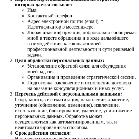
которых дается согласие:
Имя;
Контактный телефон;
Адрес электронной почты (email); *
Идентификатор в мессенджере;
Любая иная информация, добровольно сообщаемая
мной в тексте обращения и в ходе дальнейшего
взаимодействия, касающаяся моей
профессиональной деятельности и сути решаемой
задачи.
Цели обработки персональных данных:
Установление обратной связи для обсуждения
моей задачи.
Организация и проведение стратегической сессии.
Подготовка, заключение и исполнение договора
на оказание консультационных и иных услуг.
Перечень действий с персональными данными:
Сбор, запись, систематизация, накопление, хранение,
уточнение (обновление, изменение), извлечение,
использование, блокирование, удаление, уничтожение
персональных данных. Обработка может
осуществляться как автоматизированным, так и
неавтоматизированным способом.
Срок действия согласия:
Настоящее согласие действует с момента его