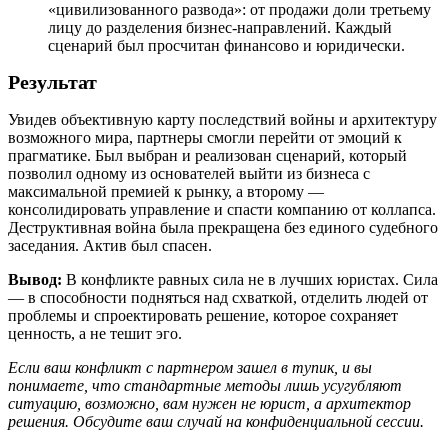
«цивилизованного развода»: от продажи доли третьему
лицу до разделения бизнес-направлений. Каждый
сценарий был просчитан финансово и юридически.
Результат
Увидев объективную карту последствий войны и архитектуру
возможного мира, партнеры смогли перейти от эмоций к
прагматике. Был выбран и реализован сценарий, который
позволил одному из основателей выйти из бизнеса с
максимальной премией к рынку, а второму —
консолидировать управление и спасти компанию от коллапса.
Деструктивная война была прекращена без единого судебного
заседания. Актив был спасен.
Вывод:
В конфликте равных сила не в лучших юристах. Сила
— в способности подняться над схваткой, отделить людей от
проблемы и спроектировать решение, которое сохраняет
ценность, а не тешит эго.
Если ваш конфликт с партнером зашел в тупик, и вы
понимаете, что стандартные методы лишь усугубляют
ситуацию, возможно, вам нужен не юрист, а архитектор
решения. Обсудите ваш случай на конфиденциальной сессии.